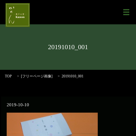
メ
20191010_001
TOP
[
フリーページ画像
]
20191010_001
2019-10-10