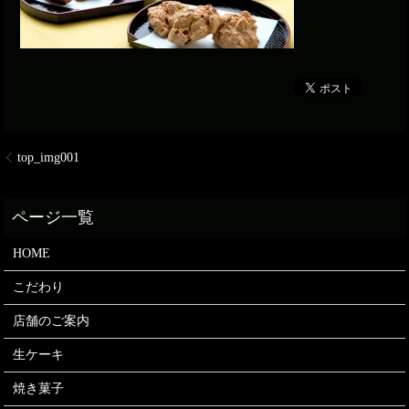
top_img001
HOME
こだわり
店舗のご案内
生ケーキ
焼き菓子